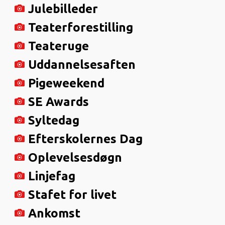
Julebilleder
Teaterforestilling
Teateruge
Uddannelsesaften
Pigeweekend
SE Awards
Syltedag
Efterskolernes Dag
Oplevelsesdøgn
Linjefag
Stafet for livet
Ankomst