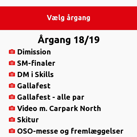
Vælg årgang
Årgang 18/19
Dimission
SM-finaler
DM i Skills
Gallafest
Gallafest - alle par
Video m. Carpark North
Skitur
OSO-messe og fremlæggelser